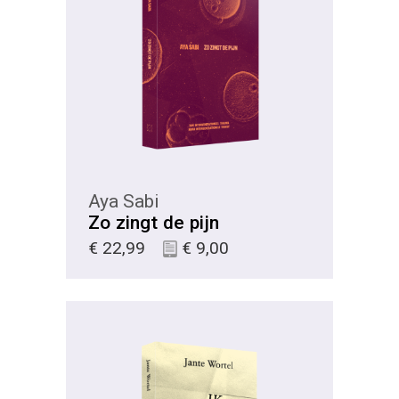
KIES
Aya Sabi
Zo zingt de pijn
€
22,99
€
9,00