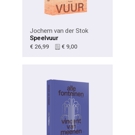
Jochem van der Stok
Speelvuur
€
26,99
€
9,00
KIES