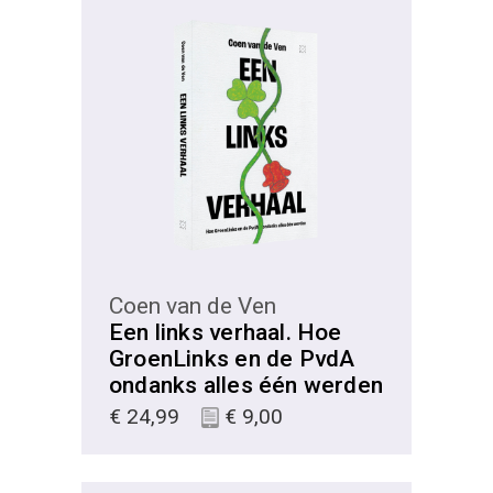
KIES
Coen van de Ven
Een links verhaal. Hoe
GroenLinks en de PvdA
ondanks alles één werden
€
24,99
€
9,00