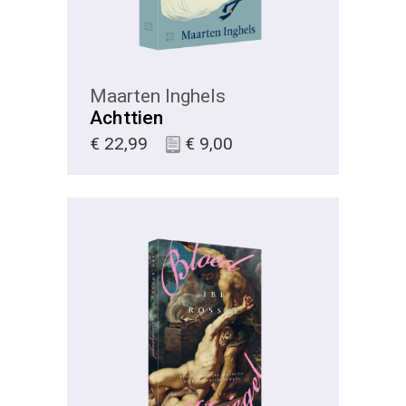
Maarten Inghels
Achttien
€
22,99
€
9,00
KIES