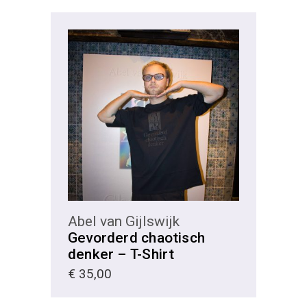
KIES
Abel van Gijlswijk
Gevorderd chaotisch
denker – T-Shirt
€
35,00