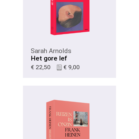
Sarah Arnolds
Het gore lef
€
22,50
€
9,00
KIES