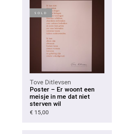
SOLD
MEER INFORMATIE
Tove Ditlevsen
Poster – Er woont een
meisje in me dat niet
sterven wil
€
15,00