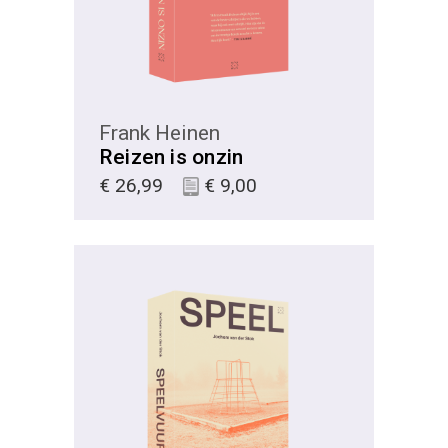
Frank Heinen
Reizen is onzin
€
26,99
€
9,00
KIES