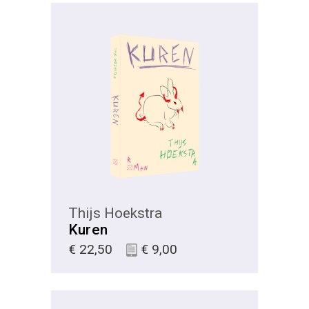
KIES
Thijs Hoekstra
Kuren
€
22,50
€
9,00