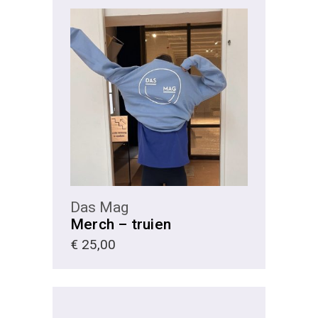
KIES
Das Mag
Merch – truien
€
25,00