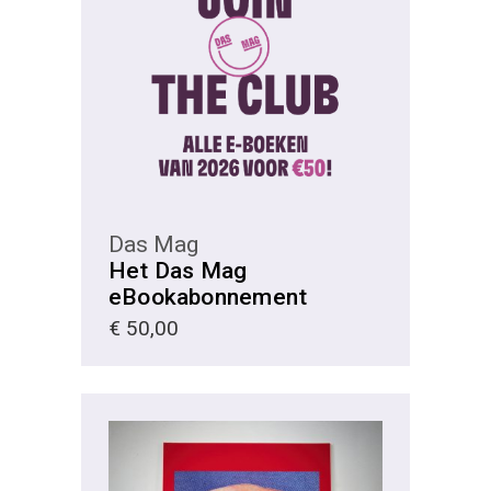
KIES
Das Mag
Het Das Mag
eBookabonnement
€
50,00