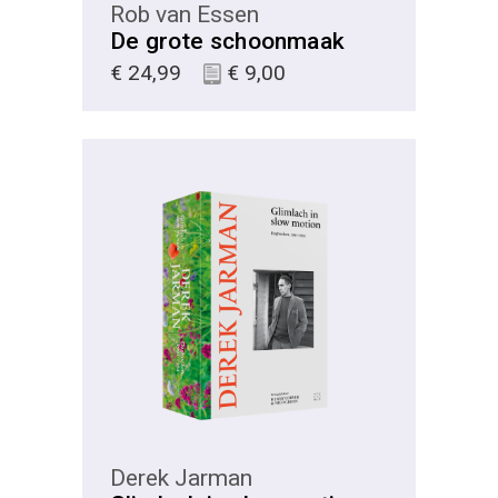
Rob van Essen
De grote schoonmaak
€
24,99
€
9,00
KIES
Derek Jarman