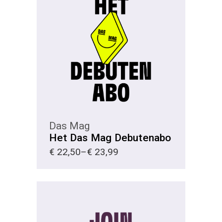
KIES
Das Mag
Het Das Mag Debutenabo
€
22,50
–
€
23,99