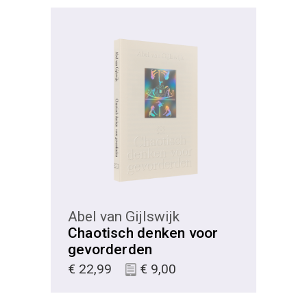
KIES
Abel van Gijlswijk
Chaotisch denken voor
gevorderden
€
22,99
€
9,00