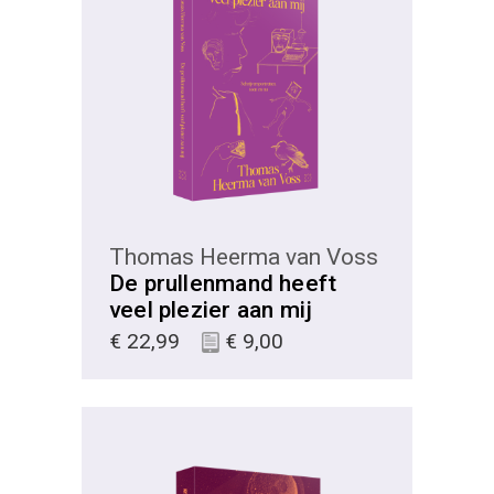
KIES
Thomas Heerma van Voss
De prullenmand heeft
veel plezier aan mij
€
22,99
€
9,00