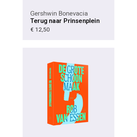
Gershwin Bonevacia
Terug naar Prinsenplein
€
12,50
KIES