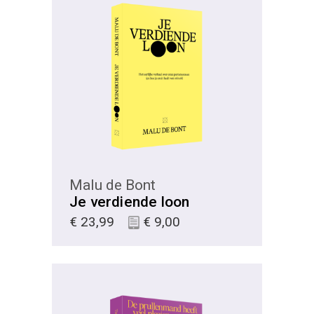
KIES
Malu de Bont
Je verdiende loon
€
23,99
€
9,00