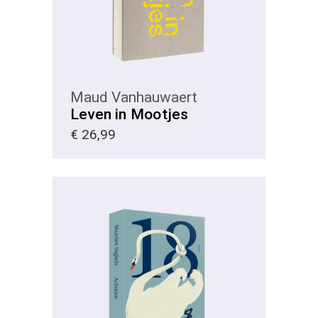
Maud Vanhauwaert
Leven in Mootjes
€
26,99
KIES