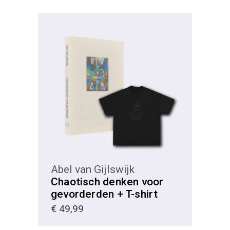
KIES
Abel van Gijlswijk
Chaotisch denken voor
gevorderden + T-shirt
€
49,99