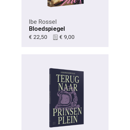
Ibe Rossel
Bloedspiegel
€
22,50
€
9,00
KIES