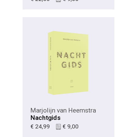
KIES
Marjolijn van Heemstra
Nachtgids
€
24,99
€
9,00