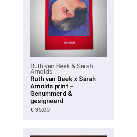
KIES
Ruth van Beek & Sarah
Arnolds
Ruth van Beek x Sarah
Arnolds print –
Genummerd &
gesigneerd
€
35,00