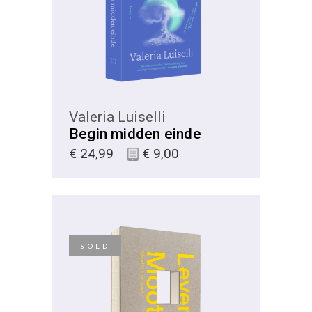
Valeria Luiselli
Begin midden einde
€
24,99
€
9,00
SOLD
KIES