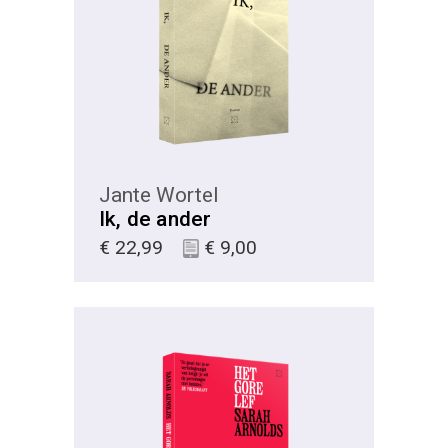
KIES
Jante Wortel
Ik, de ander
€
22,99
€
9,00
KIES