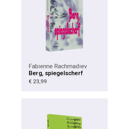
KIES
Fabienne Rachmadiev
Berg, spiegelscherf
€
23,99