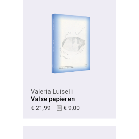
KIES
Valeria Luiselli
Valse papieren
€
21,99
€
9,00