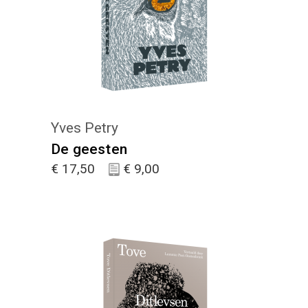
KIES :)
Yves Petry
De geesten
€
17,50
€
9,00