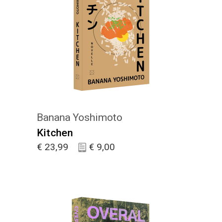
KIES :)
Banana Yoshimoto
Kitchen
€
23,99
€
9,00