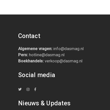
Contact
Algemene vragen:
info@dasmag.nl
Pers:
hotline@dasmag.nl
B
oekhandels:
verkoop@dasmag.nl
Social media
Nieuws & Updates