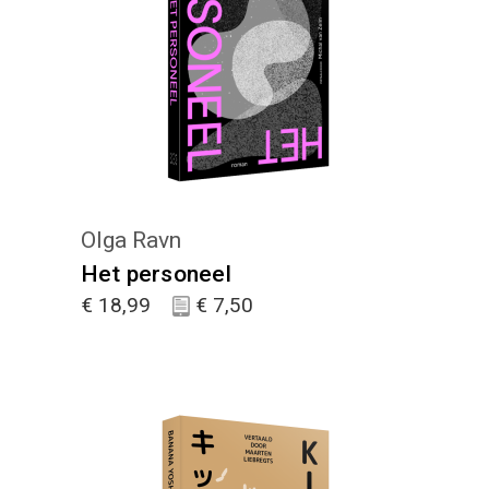
KIES :)
Olga Ravn
Het personeel
€
18,99
€
7,50