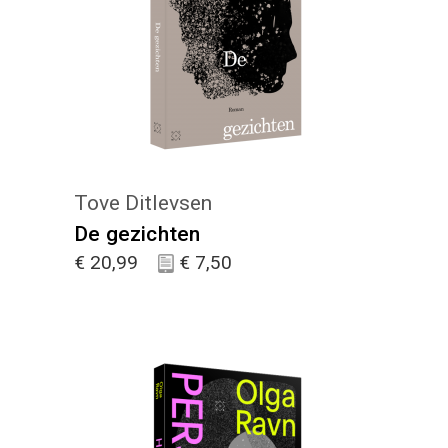
KIES :)
Tove Ditlevsen
De gezichten
€
20,99
€
7,50