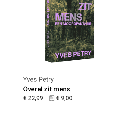
KIES :)
Yves Petry
Overal zit mens
€
22,99
€
9,00