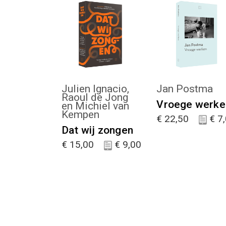
KIES :)
KIES :)
Julien Ignacio,
Jan Postma
Raoul de Jong
Vroege werke
en Michiel van
Kempen
€
22,50
€
7,
Dat wij zongen
€
15,00
€
9,00