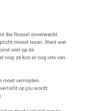
erd Ibe Rossel onverwacht
rplicht moest lezen. Want wat
domd veel op de
er nog: ze kon er nog iets van
je moet vermijden.
verliefd op jou wordt.
t.