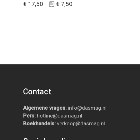
€
17,50
€
7,50
Contact
Algemene vragen:
info@dasmag.nl
Pers:
hotline@dasmag.nl
B
oekhandels:
verkoop@dasmag.nl