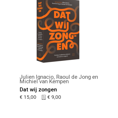
KIES :)
Julien Ignacio, Raoul de Jong en
Michiel van Kempen
Dat wij zongen
€
15,00
€
9,00