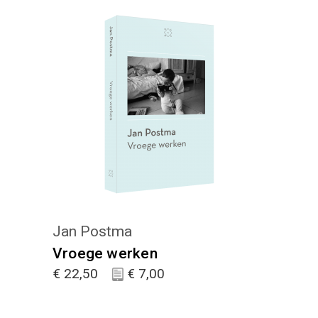
KIES :)
Jan Postma
Vroege werken
€
22,50
€
7,00