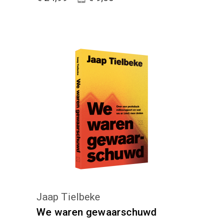
KIES :)
Jaap Tielbeke
We waren gewaarschuwd