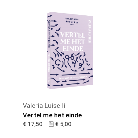
KIES :)
Valeria Luiselli
Vertel me het einde
€
17,50
€
5,00