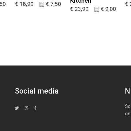
Kitchen
50
€
18,99
€
7,50
€
€
23,99
€
9,00
Social media
N
Sch
on