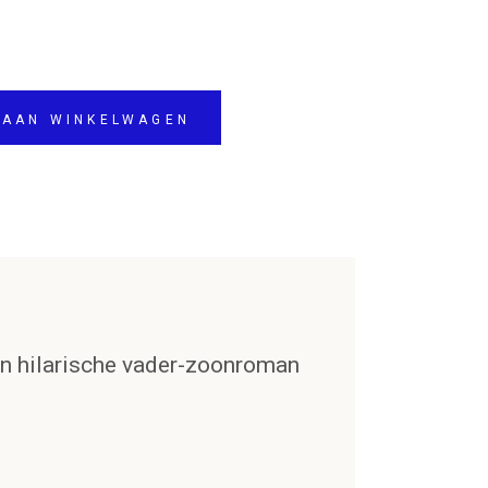
 AAN WINKELWAGEN
en hilarische vader-zoonroman