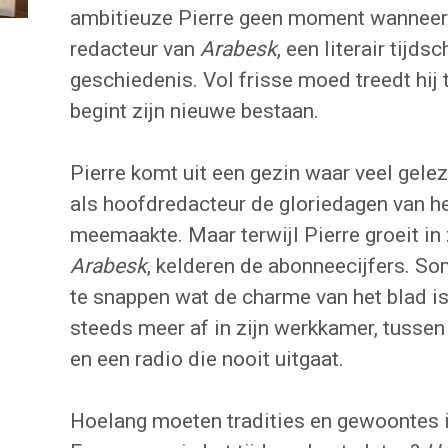
ambitieuze Pierre geen moment wanneer 
redacteur van
Arabesk
, een literair tijds
geschiedenis. Vol frisse moed treedt hij 
begint zijn nieuwe bestaan.
Pierre komt uit een gezin waar veel gele
als hoofdredacteur de gloriedagen van 
meemaakte. Maar terwijl Pierre groeit in z
Arabesk
, kelderen de abonneecijfers. Som
te snappen wat de charme van het blad is
steeds meer af in zijn werkkamer, tussen 
en een radio die nooit uitgaat.
Hoelang moeten tradities en gewoontes