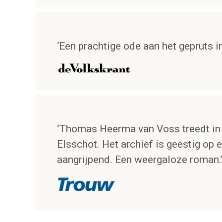
‘Een prachtige ode aan het gepruts i
‘Thomas Heerma van Voss treedt in
Elsschot. Het archief is geestig op 
aangrijpend. Een weergaloze roman.