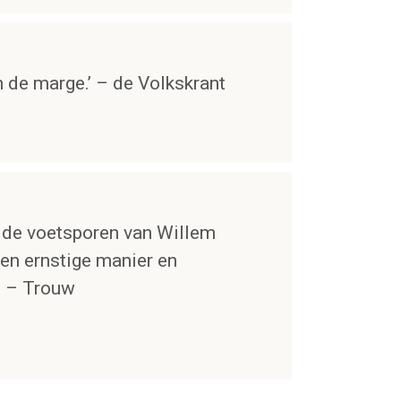
n de marge.’ – de Volkskrant
 de voetsporen van Willem
een ernstige manier en
’ – Trouw