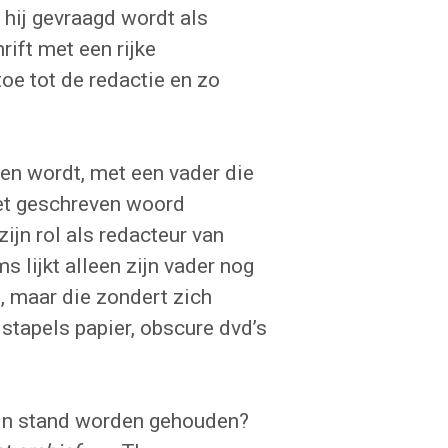
hij gevraagd wordt als
chrift met een rijke
toe tot de redactie en zo
zen wordt, met een vader die
het geschreven woord
ijn rol als redacteur van
s lijkt alleen zijn vader nog
, maar die zondert zich
stapels papier, obscure dvd’s
 in stand worden gehouden?