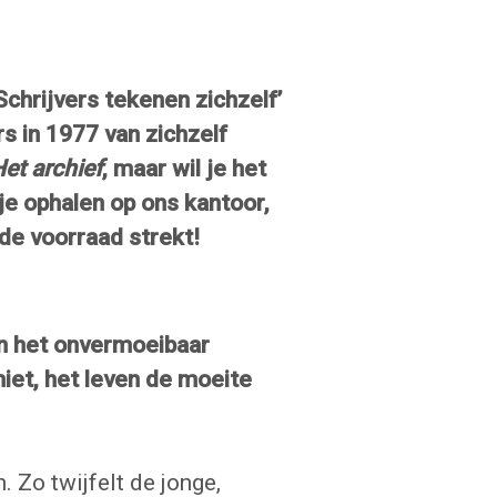
Schrijvers tekenen zichzelf’
rs in 1977 van zichzelf
et archief
, maar wil je het
e ophalen op ons kantoor,
 de voorraad strekt!
an het onvermoeibaar
niet, het leven de moeite
. Zo twijfelt de jonge,