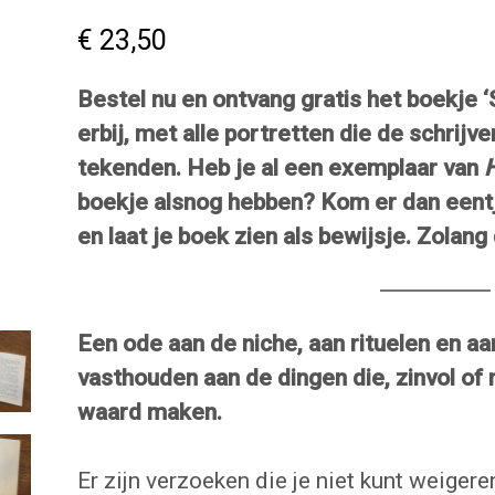
€
23,50
Bestel nu en ontvang gratis het boekje ‘
erbij, met alle portretten die de schrijve
tekenden. Heb je al een exemplaar van
H
boekje alsnog hebben? Kom er dan eentj
en laat je boek zien als bewijsje. Zolang
Een ode aan de niche, aan rituelen en a
vasthouden aan de dingen die, zinvol of 
waard maken.
Er zijn verzoeken die je niet kunt weigeren