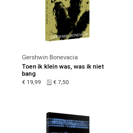
KIES :)
Gershwin Bonevacia
Toen ik klein was, was ik niet
bang
€
19,99
€
7,50