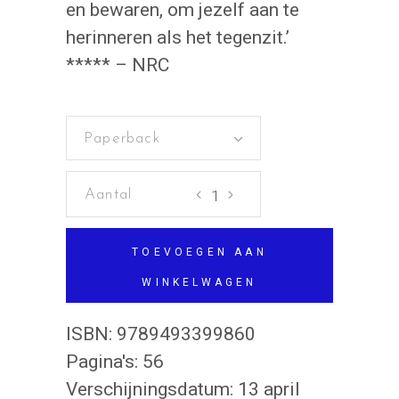
en bewaren, om jezelf aan te
herinneren als het tegenzit.’
***** – NRC
Paperback
Terug
naar
Prinsenplein
TOEVOEGEN AAN
aantal
WINKELWAGEN
ISBN:
9789493399860
Pagina's:
56
Verschijningsdatum:
13 april