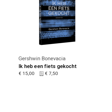
KIES :)
Gershwin Bonevacia
Ik heb een fiets gekocht
€
15,00
€
7,50