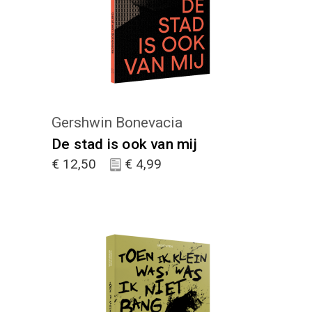
Gershwin Bonevacia
De stad is ook van mij
€
12,50
€
4,99