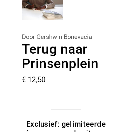
Door Gershwin Bonevacia
Terug naar
Prinsenplein
€
12,50
Exclusief: gelimiteerde