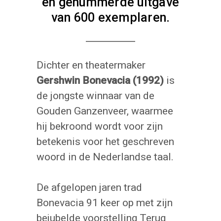
én genummerde uitgave
van 600 exemplaren.
Dichter en theatermaker
Gershwin Bonevacia (1992)
is
de jongste winnaar van de
Gouden Ganzenveer, waarmee
hij bekroond wordt voor zijn
betekenis voor het geschreven
woord in de Nederlandse taal.
De afgelopen jaren trad
Bonevacia 91 keer op met zijn
bejubelde voorstelling Terug