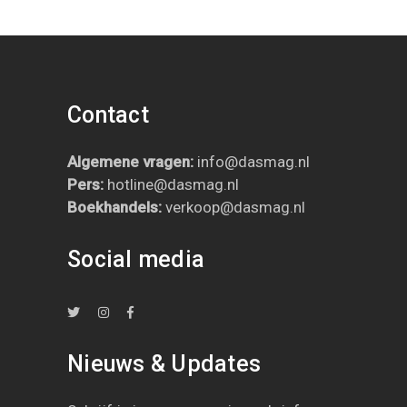
Contact
Algemene vragen:
info@dasmag.nl
Pers:
hotline@dasmag.nl
B
oekhandels:
verkoop@dasmag.nl
Social media
Nieuws & Updates