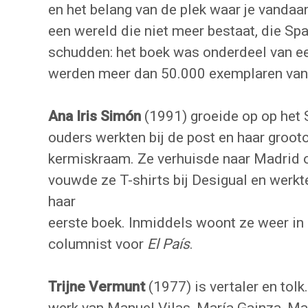
en het belang van de plek waar je vandaa
een wereld die niet meer bestaat, die Sp
schudden: het boek was onderdeel van een
werden meer dan 50.000 exemplaren van 
Ana Iris Simón
(1991) groeide op op het 
ouders werkten bij de post en haar groo
kermiskraam. Ze verhuisde naar Madrid o
vouwde ze T-shirts bij Desigual en werkte
haar
eerste boek. Inmiddels woont ze weer in 
columnist voor
El País
.
Trijne Vermunt
(1977) is vertaler en tol