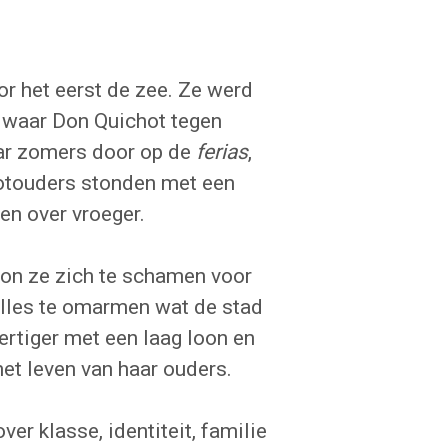
or het eerst de zee. Ze werd
k waar Don Quichot tegen
aar zomers door op de
ferias
,
ootouders stonden met een
en over vroeger.
on ze zich te schamen voor
alles te omarmen wat de stad
ertiger met een laag loon en
het leven van haar ouders.
ver klasse, identiteit, familie