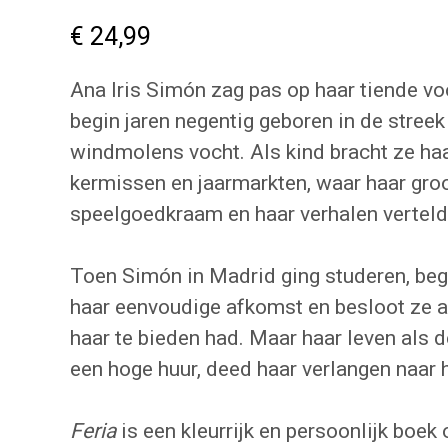
€
24,99
Ana Iris Simón zag pas op haar tiende vo
begin jaren negentig geboren in de stree
windmolens vocht. Als kind bracht ze h
kermissen en jaarmarkten, waar haar gr
speelgoedkraam en haar verhalen verteld
Toen Simón in Madrid ging studeren, beg
haar eenvoudige afkomst en besloot ze 
haar te bieden had. Maar haar leven als d
een hoge huur, deed haar verlangen naar 
Feria
is een kleurrijk en persoonlijk boek o