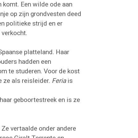
n komt. Een wilde ode aan
anje op zijn grondvesten deed
 politieke strijd en er
verkocht.
Spaanse platteland. Haar
touders hadden een
m te studeren. Voor de kost
 ze als reisleider.
Feria
is
haar geboortestreek en is ze
k. Ze vertaalde onder andere