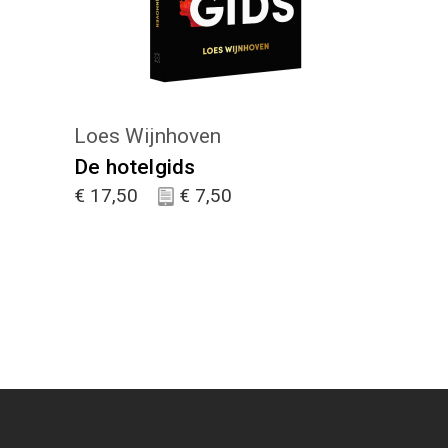
Loes Wijnhoven
De hotelgids
€
17,50
€
7,50