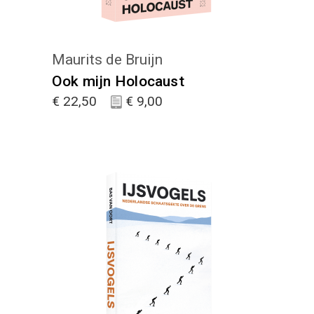
Maurits de Bruijn
Ook mijn Holocaust
€
22,50
€
9,00
KIES :)