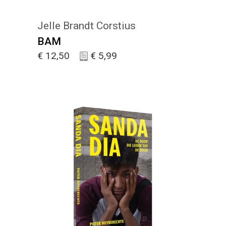
Jelle Brandt Corstius
BAM
€
12,50
€
5,99
KIES :)