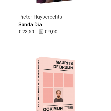
Pieter Huyberechts
Sanda Dia
€
23,50
€
9,00
KIES :)