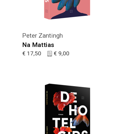
Peter Zantingh
Na Mattias
€
17,50
€
9,00
KIES :)