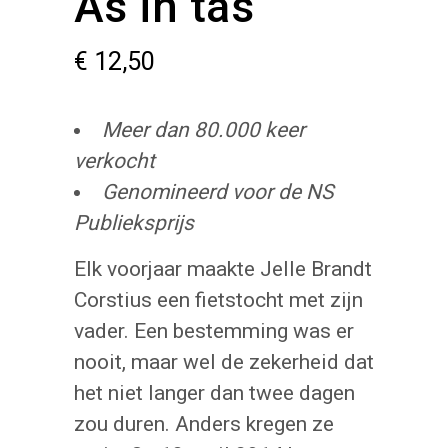
As in tas
€
12,50
Meer dan 80.000 keer
verkocht
Genomineerd voor de NS
Publieksprijs
Elk voorjaar maakte Jelle Brandt
Corstius een fietstocht met zijn
vader. Een bestemming was er
nooit, maar wel de zekerheid dat
het niet langer dan twee dagen
zou duren. Anders kregen ze