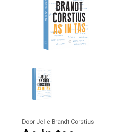
Door Jelle Brandt Corstius