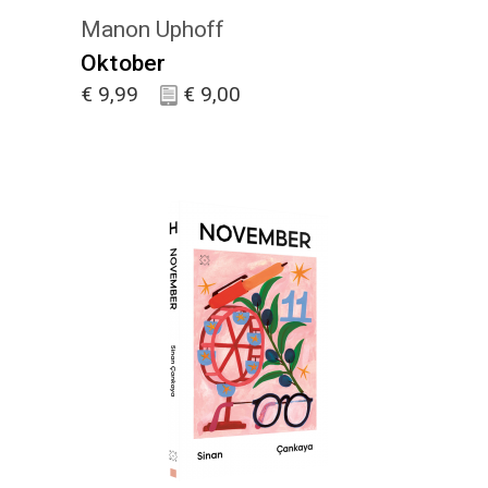
Manon Uphoff
Oktober
€
9,99
€
9,00
KIES :)