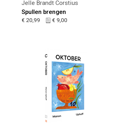
Jelle Brandt Corstius
Spullen brengen
€
20,99
€
9,00
KIES :)