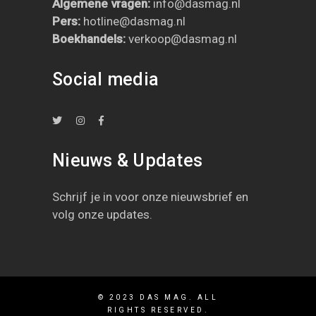
Algemene vragen:
info@dasmag.nl
Pers:
hotline@dasmag.nl
B
oekhandels:
verkoop@dasmag.nl
Social media
Nieuws & Updates
Schrijf je in
voor onze nieuwsbrief en
volg onze updates
.
© 2023 DAS MAG. ALL
RIGHTS RESERVED.