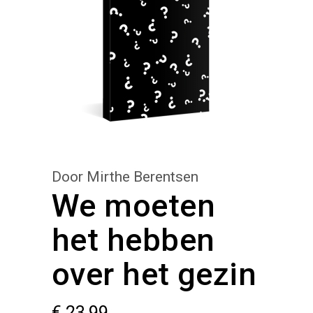
Door Mirthe Berentsen
We moeten
het hebben
over het gezin
€
23,99