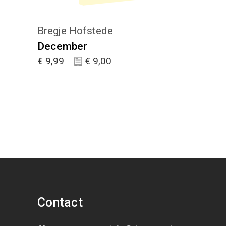
Bregje Hofstede
December
€
9,99
€
9,00
Contact