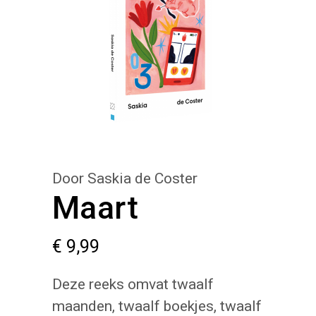
Door Saskia de Coster
Maart
€
9,99
Deze reeks omvat twaalf
maanden, twaalf boekjes, twaalf