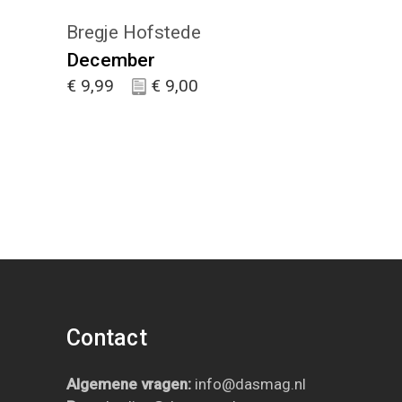
Bregje Hofstede
December
€
9,99
€
9,00
Contact
Algemene vragen:
info@dasmag.nl