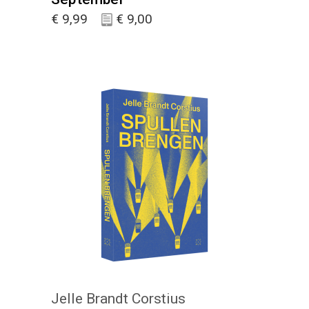
€
9,99
€
9,00
KIES :)
Jelle Brandt Corstius