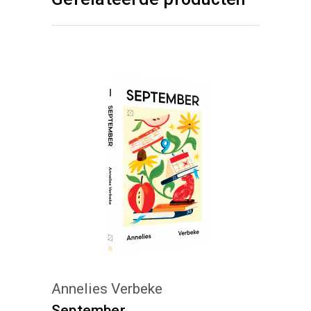
KIES :)
Annelies Verbeke
September