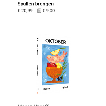
Spullen brengen
€
20,99
€
9,00
KIES :)