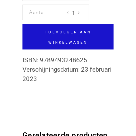
Maart
aantal
TOEVOEGEN AAN
WINKELWAGEN
ISBN:
9789493248625
Verschijningsdatum:
23 februari
2023
Gerelateerde producten